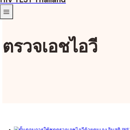
ตรวจเอชไอวี