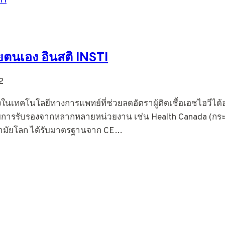
ยตนเอง อินสติ INSTI
2
งในเทคโนโลยีทางการแพทย์ที่ช่วยลดอัตราผู้ติดเชื้อเอชไอวีได
รับการรับรองจากหลากหลายหน่วยงาน เช่น Health Canada (
ามัยโลก ได้รับมาตรฐานจาก CE…