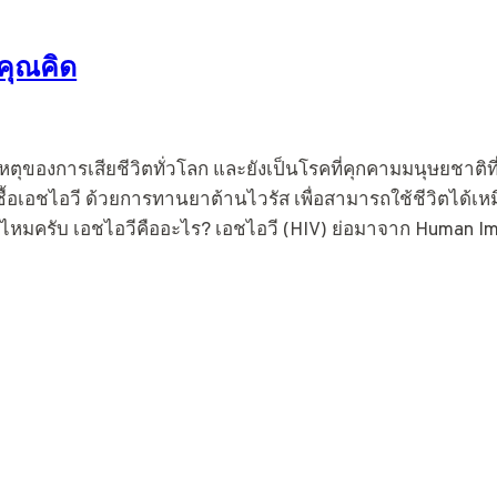
คุณคิด
ุของการเสียชีวิตทั่วโลก และยังเป็นโรคที่คุกคามมนุษยชาติที่ร้า
ชื้อเอชไอวี ด้วยการทานยาต้านไวรัส เพื่อสามารถใช้ชีวิตได้เ
ใช่ไหมครับ เอชไอวีคืออะไร? เอชไอวี (HIV) ย่อมาจาก Human