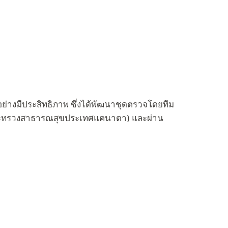
้อย่างมีประสิทธิภาพ ซึ่งได้พัฒนาชุดตรวจโดยทีม
กระทรวงสาธารณสุขประเทศแคนาดา) และผ่าน