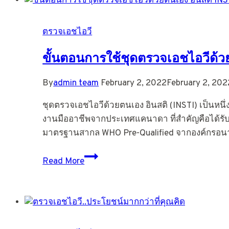
ตรวจเอชไอวี
ขั้นตอนการใช้ชุดตรวจเอชไอวีด้ว
By
admin team
February 2, 2022
February 2, 202
ชุดตรวจเอชไอวีด้วยตนเอง อินสติ (INSTI) เป็นหนึ่
งานมืออาชีพจากประเทศแคนาดา ที่สำคัญคือได้
มาตรฐานสากล WHO Pre-Qualified จากองค์กรอน
ขั้น
Read More
ตอน
การ
ใช้
ชุด
ตรวจ