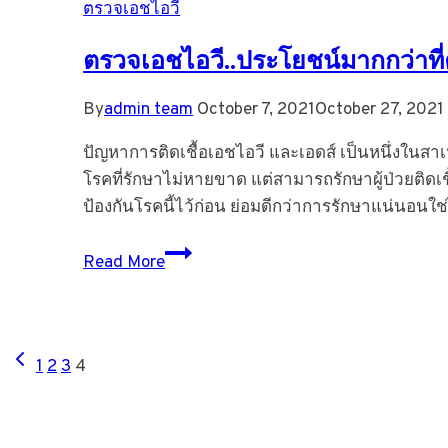
ตรวจเอชไอวี
เอ
ช
ตรวจเอชไอวี..ประโยชน์มากกว่าที่
ไอ
วี
By
admin team
October 7, 2021
October 27, 2021
ด้วย
ตนเอง
ปัญหาการติดเชื้อเอชไอวี และเอดส์ เป็นหนึ่งในสาเหต
อิน
โรคที่รักษาไม่หายขาด แต่สามารถรักษาผู้ป่วยติดเ
สติ
ป้องกันโรคนี้ไว้ก่อน ย่อมดีกว่าการรักษาแน่นอน
INSTI
ตรวจ
Read More
เอ
ช
ไอวี..ประโยชน์
Page
Previous
มากกว่า
1
2
3
4
Page
ที่
navigation
คุณ
คิด