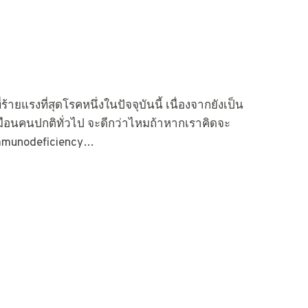
ยแรงที่สุดโรคหนึ่งในปัจจุบันนี้ เนื่องจากยังเป็น
หมือนคนปกติทั่วไป จะดีกว่าไหมถ้าหากเราคิดจะ
 Immunodeficiency…