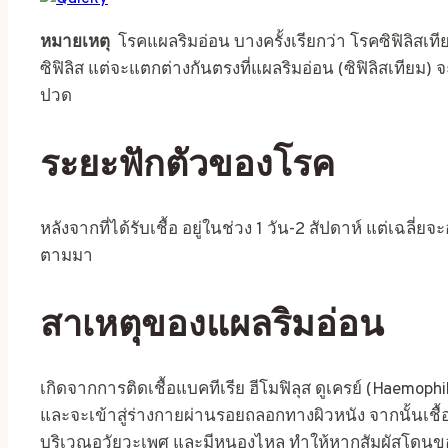
หมายเหตุ
โรคแผลริมอ่อน บางครั้งเรียกว่า โรคซิฟิลิสเที
ซิฟิลิส แต่จะแตกต่างกันตรงที่แผลริมอ่อน (ซิฟิลิสเทียม
ปวด
ระยะฟักตัวของโรค
หลังจากที่ได้รับเชื้อ อยู่ในช่วง 1 วัน-2 สัปดาห์ แต่เฉลี่
ตามมา
สาเหตุของแผลริมอ่อน
เกิดจากการติดเชื้อแบคทีเรีย ฮีโมฟิลุส ดูเครย์ (Haemoph
และจะเข้าสู่ร่างกายผ่านรอยถลอกทางผิวหนัง จากนั้นเชื
บริเวณอวัยวะเพศ และมีหนองไหล ทำให้หากสัมผัสโดนของ