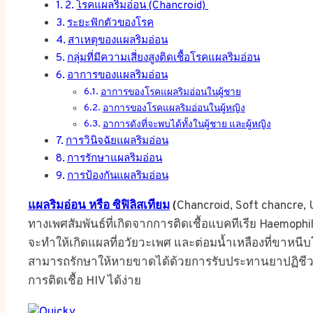
โรคแผลริมอ่อน (Chancroid)
ระยะฟักตัวของโรค
สาเหตุของแผลริมอ่อน
กลุ่มที่มีความเสี่ยงสูงติดเชื้อโรคแผลริมอ่อน
อาการของแผลริมอ่อน
อาการของโรคแผลริมอ่อนในผู้ชาย
อาการของโรคแผลริมอ่อนในผู้หญิง
อาการดังที่จะพบได้ทั้งในผู้ชาย และผู้หญิง
การวินิจฉัยแผลริมอ่อน
การรักษาแผลริมอ่อน
การป้องกันแผลริมอ่อน
แผลริมอ่อน หรือ ซิฟิลิสเทียม
(
Chancroid, Soft chancre, 
ทางเพศสัมพันธ์ที่เกิดจากการติดเชื้อแบคทีเรีย Haemophi
จะทำให้เกิดแผลที่อวัยวะเพศ และต่อมน้ำเหลืองที่ขาหนีบโตต
สามารถรักษาให้หายขาดได้ด้วยการรับประทานยาปฏิชีวนะ
การติดเชื้อ HIV ได้ง่าย