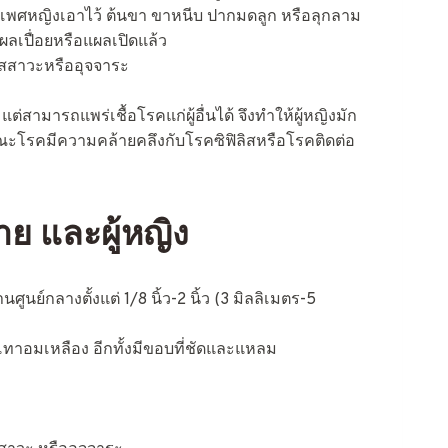
เพศหญิงเอาไว้ ต้นขา ขาหนีบ ปากมดลูก หรือลุกลาม
ผลเปื่อยหรือแผลเปิดแล้ว
ปัสสาวะหรืออุจจาระ
ต่สามารถแพร่เชื้อโรคแก่ผู้อื่นได้ จึงทำให้ผู้หญิงมัก
ษณะโรคมีความคล้ายคลึงกับโรคซิฟิลิสหรือโรคติดต่อ
าย และผู้หญิง
นย์กลางตั้งแต่ 1/8 นิ้ว-2 นิ้ว (3 มิลลิเมตร-5
งสีเทาอมเหลือง อีกทั้งมีขอบที่ชัดและแหลม