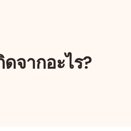
กิดจากอะไร?