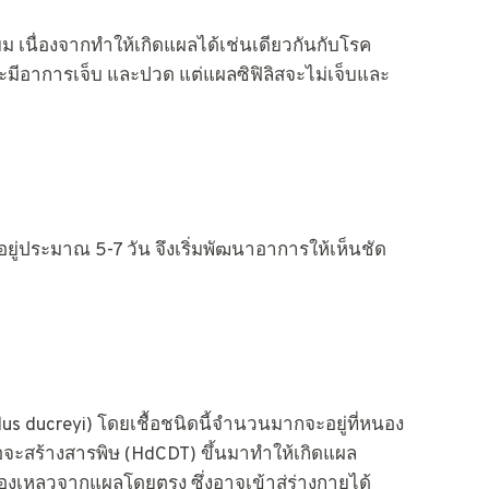
ยม เนื่องจากทำให้เกิดแผลได้เช่นเดียวกันกับโรค
) จะมีอาการเจ็บ และปวด แต่แผลซิฟิลิสจะไม่เจ็บและ
ยจะอยู่ประมาณ 5-7 วัน จึงเริ่มพัฒนาอาการให้เห็นชัด
ilus ducreyi) โดยเชื้อชนิดนี้จำนวนมากจะอยู่ที่หนอง
้อจะสร้างสารพิษ (HdCDT) ขึ้นมาทำให้เกิดแผล
เหลวจากแผลโดยตรง ซึ่งอาจเข้าสู่ร่างกายได้