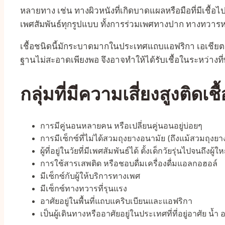
หลายทาง เช่น ทางผิวหนังที่เกิดบาดแผลหรือมือที่มีเชื้
เพศสัมพันธ์ทุกรูปแบบ ทั้งการร่วมเพศทางปาก ทางทวาร
เชื้อชนิดนี้มักระบาดมากในประเทศแถบแอฟริกา เอเชียตะว
ฐานไม่สะอาดเพียงพอ จึงอาจทำให้ได้รับเชื้อในระหว่างที่พัก
กลุ่มที่มีความเสี่ยงสูงติดเ
การมีคู่นอนหลายคน หรือเปลี่ยนคู่นอนอยู่บ่อยๆ
การมีเซ็กซ์ที่ไม่ได้สวมถุงยางอนามัย (ถึงแม้สวมถุงยาง
ผู้ที่อยู่ในวัยที่มีเพศสัมพันธ์ได้ ตั้งเด็กวัยรุ่นไปจนถึงผู้ใ
การใช้สารเสพติด หรือชอบดื่มเครื่องดื่มแอลกอฮอล์
มีเซ็กซ์กับผู้ให้บริการทางเพศ
มีเซ็กซ์ทางทวารที่รุนแรง
อาศัยอยู่ในพื้นที่แถบแคริบเบียนและแอฟริกา
เป็นผู้เดินทางหรืออาศัยอยู่ในประเทศที่ที่อยู่อาศั