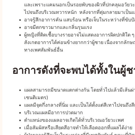
และเพราะแคมนอกเป็นรอยพับของผิวที่ปกคลุมอวัยวะ
ไปจนถึงบริเวณทวารหนัก หลังจากที่ตุ่มกลายมาเป็นแ
อาจรู้สึกอาการคัน แสบร้อน หรือเจ็บในระหว่างที่ขับ
อาจมีตกขาวมากและกลิ่นรุนแรง
ผู้หญิงที่ติดเชื้อบางรายอาจไม่แสดงอาการผิดปกติใด ๆ แ
สังเกตอาการได้ค่อนข้างยากกว่าผู้ชาย เนื่องจากลัก
ทางเพศสัมพันธ์อื่น
อาการดังที่จะพบได้ทั้งในผู้ช
แผลสามารถมีขนาดแตกต่างกัน โดยทั่วไปแล้วมีเส้นผ่านศู
เซนติเมตร)
แผลมีจุดกึ่งกลางที่นิ่ม และเป็นได้ตั้งแต่สีเทาไปจนถึ
บริเวณแผลมีอาการปวดมาก
ตำแหน่งของแผลอาจเกิดได้ทั่วบริเวณอวัยวะเพศ
เมื่อสัมผัสหรือเสียดสีอาจทำให้เลือดออกที่แผลได้ง่าย