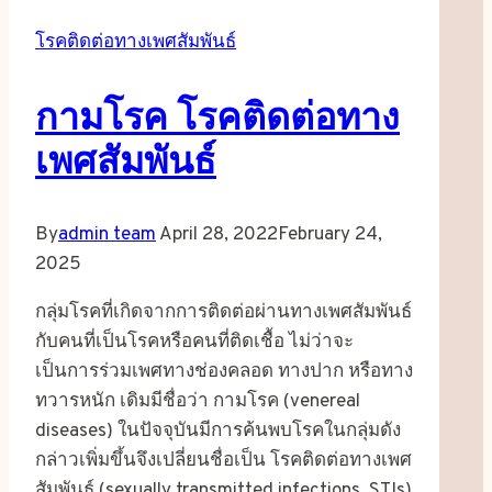
โรคติดต่อทางเพศสัมพันธ์
กามโรค โรคติดต่อทาง
เพศสัมพันธ์
By
admin team
April 28, 2022
February 24,
2025
กลุ่มโรคที่เกิดจากการติดต่อผ่านทางเพศสัมพันธ์
กับคนที่เป็นโรคหรือคนที่ติดเชื้อ ไม่ว่าจะ
เป็นการร่วมเพศทางช่องคลอด ทางปาก หรือทาง
ทวารหนัก เดิมมีชื่อว่า กามโรค (venereal
diseases) ในปัจจุบันมีการค้นพบโรคในกลุ่มดัง
กล่าวเพิ่มขึ้นจึงเปลี่ยนชื่อเป็น โรคติดต่อทางเพศ
สัมพันธ์ (sexually transmitted infections, STIs)