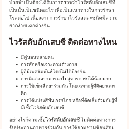
ป่วยจำเป็นต้องได้รับการตรวจว่าไวรัสตับอักเสบซีที่
เป็นนั้นเป็นชนิดอะไร เพื่อเป็นแนวทางในการรักษา
โรคต่อไป เนื่องจากการรักษาไวรัสแต่ละชนิดมีความ
ยากง่ายแตกต่างกัน
ไวรัสตับอักเสบซี ติดต่อทางไหน
มีคู่นอนหลายคน
การสักหรือเจาะตามร่างกาย
ผู้ที่มีเพศสัมพันธ์โดยไม่ได้ป้องกัน
การติดต่อจากมารดาไปสู่ทารก พบได้น้อยมาก
การใช้เข็มฉีดยาร่วมกัน โดยเฉพาะผู้ที่ติดยาเสพ
ติด
การใช้แปรงสีฟัน กรรไกร หรือที่ตัดเล็บร่วมกับผู้ที่
มีเชื้อไวรัสตับอักเสบซี
อย่างไรก็ตามเชื้อ
ไวรัสตับอักเสบซี
ไม่ติดต่อทางการ
รับประทานอาหารร่วมกัน การใช้จามชามช้อนส้อม