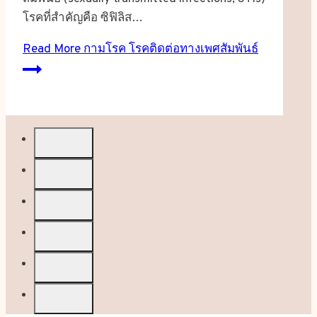
โรคที่สำคัญคือ ซิฟิลิส…
Read More
กามโรค โรคติดต่อทางเพศสัมพันธ์