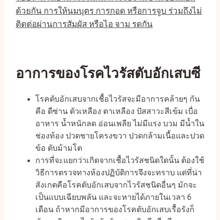
ด้วยกัน การให้นมบุตร การกอด หรือการจูบ ร่วมถึงไม่
ติดต่อผ่านการสัมผัส หรือไอ จาม รดกัน
อาการของโรคไวรัสตับอักเสบซี
โรคตับอักเสบจากเชื้อไวรัสจะมีอาการคล้ายๆ กัน
คือ ดีซ่าน ตัวเหลือง ตาเหลือง ปัสสาวะสีเข้ม เบื่อ
อาหาร น้ำหนักลด อ่อนเพลีย ไม่มีแรง บวม มีน้ำใน
ช่องท้อง ปวดชายโครงขวา ปวดกล้ามเนื้อและปวด
ข้อ ตับม้ามโต
การที่จะแยกว่าเกิดจากเชื้อไวรัสชนิดใดนั้น ต้องใช้
วิธีการตรวจทางห้องปฏิบัติการจึงจะทราบ แต่ที่น่า
สังเกตคือโรคตับอักเสบจากไวรัสชนิดอื่นๆ มักจะ
เป็นแบบเฉียบพลัน และจะหายได้ภายในเวลา 6
เดือน ถ้าหากมีอาการของโรคตับอักเสบเรื้อรังก็