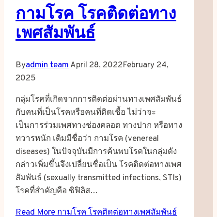
กามโรค โรคติดต่อทาง
เพศสัมพันธ์
By
admin team
April 28, 2022
February 24,
2025
กลุ่มโรคที่เกิดจากการติดต่อผ่านทางเพศสัมพันธ์
กับคนที่เป็นโรคหรือคนที่ติดเชื้อ ไม่ว่าจะ
เป็นการร่วมเพศทางช่องคลอด ทางปาก หรือทาง
ทวารหนัก เดิมมีชื่อว่า กามโรค (venereal
diseases) ในปัจจุบันมีการค้นพบโรคในกลุ่มดัง
กล่าวเพิ่มขึ้นจึงเปลี่ยนชื่อเป็น โรคติดต่อทางเพศ
สัมพันธ์ (sexually transmitted infections, STIs)
โรคที่สำคัญคือ ซิฟิลิส…
Read More
กามโรค โรคติดต่อทางเพศสัมพันธ์