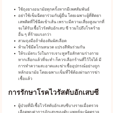
ใช้ถุงยางอนามัยทุกครั้งหากมีเพศสัมพันธ์
อย่าใช้เข็มฉีดยาร่วมกับผู้อื่น โดยเฉพาะผู้ที่ติดยา
เสพติดที่ใช้ฉีดเข้าเส้น เพราะมีความเสี่ยงสูงมากที่
จะได้รับเชื้อไวรัสตับอักเสบ ซี รวมไปถึงโรคร้าย
อื่น ๆ ที่ร้ายแรงกว่า
สวมถุงมือถ้าต้องสัมผัสเลือด
ห้ามใช้มีดโกนหนวด แปรงสีฟันร่วมกัน
ให้ระมัดระวังในการเจาะหูหรือสักตามร่างกาย
หากเลือกแล้วที่จะทำ ก็ควรเลือกร้านที่ไว้ใจได้ มี
การทำความสะอาดและฆ่าเชื้ออุปกรณ์อย่างถูก
หลักอนามัย โดยเฉพาะเข็มที่ใช้ต้องผ่านการฆ่า
เชื้อแล้ว
การรักษาโรคไวรัสตับอักเสบซี
ผู้ป่วยที่มีเชื้อไวรัสตับอักเสบซีบางรายเมื่อตรวจ
เลือดพบค่าการอักเสบของตับ แพทย์จะนัดตรวจ