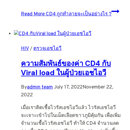
Read More
CD4 ถูกทำลายจะเป็นอย่างไร ?
HIV
/
ตรวจเอชไอวี
ความสัมพันธ์ของค่า CD4 กับ
Viral load ในผู้ป่วยเอชไอวี
By
admin team
July 17, 2022
November 22,
2022
เมื่อเราติดเชื้อไวรัสเอชไอวีแล้ว ไวรัสเอชไอวี
จะเจาะเข้าไปในเม็ดเลือดขาวภูมิคุ้มกัน เพื่อเพิ่ม
จำนวนเชื้อไวรัสเอชไอวี ทำให้ CD4 จำนวนลด