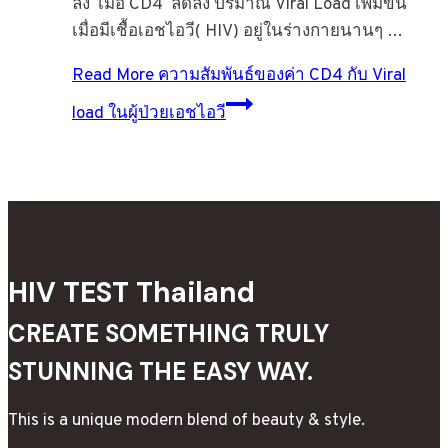
ลง เมื่อ CD4 ลดลง ปริมาณ Viral Load เพิ่มขึ้น
เมื่อมีเชื้อเอชไอวี( HIV) อยู่ในร่างกายนานๆ …
Read More
ความสัมพันธ์ของค่า CD4 กับ Viral
load ในผู้ป่วยเอชไอวี
HIV TEST Thailand
CREATE SOMETHING TRULY
STUNNING THE EASY WAY.
This is a unique modern blend of beauty & style.