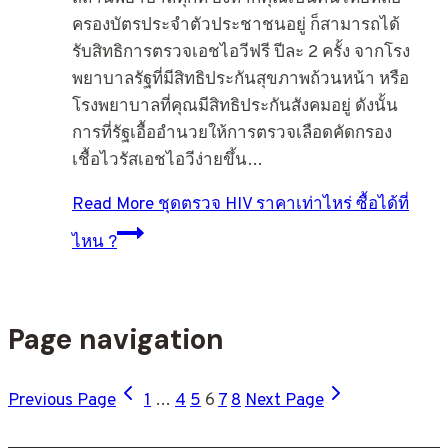
ครองบัตรประจำตัวประชาชนอยู่ ก็สามารถได้
รับสิทธิการตรวจเอชไอวีฟรี ปีละ 2 ครั้ง จากโรง
พยาบาลรัฐที่มีสิทธิประกันสุขภาพถ้วนหน้า หรือ
โรงพยาบาลที่คุณมีสิทธิประกันสังคมอยู่ ดังนั้น
การที่รัฐเอื้ออำนวยให้การตรวจเลือดคัดกรอง
เชื้อไวรัสเอชไอวีง่ายขึ้น…
Read More
ชุดตรวจ HIV ราคาเท่าไหร่ ซื้อได้ที่
ไหน ?
Page navigation
Previous Page
1
…
4
5
6
7
8
Next Page