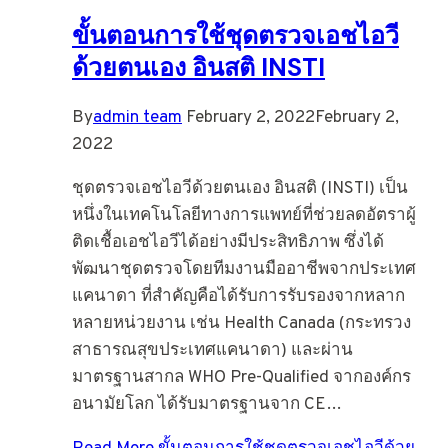
ขั้นตอนการใช้ชุดตรวจเอชไอวี
ด้วยตนเอง อินสติ INSTI
By
admin team
February 2, 2022
February 2,
2022
ชุดตรวจเอชไอวีด้วยตนเอง อินสติ (INSTI) เป็น
หนึ่งในเทคโนโลยีทางการแพทย์ที่ช่วยลดอัตราผู้
ติดเชื้อเอชไอวีได้อย่างมีประสิทธิภาพ ซึ่งได้
พัฒนาชุดตรวจโดยทีมงานมืออาชีพจากประเทศ
แคนาดา ที่สำคัญคือได้รับการรับรองจากหลาก
หลายหน่วยงาน เช่น Health Canada (กระทรวง
สาธารณสุขประเทศแคนาดา) และผ่าน
มาตรฐานสากล WHO Pre-Qualified จากองค์กร
อนามัยโลก ได้รับมาตรฐานจาก CE…