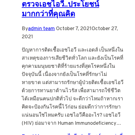
ตรวจเอชไอวี..ประโยชน์
มากกว่าที่คุณคิด
By
admin team
October 7, 2021
October 27,
2021
ปัญหาการติดเชื้อเอชไอวี และเอดส์ เป็นหนึ่งใน
สาเหตุของการเสียชีวิตทั่วโลก และยังเป็นโรคที่
คุกคามมนุษยชาติที่ร้ายแรงที่สุดโรคหนึ่งใน
ปัจจุบันนี้ เนื่องจากยังเป็นโรคที่รักษาไม่
หายขาด แต่สามารถรักษาผู้ป่วยติดเชื้อเอชไอวี
ด้วยการทานยาต้านไวรัส เพื่อสามารถใช้ชีวิต
ได้เหมือนคนปกติทั่วไป จะดีกว่าไหมถ้าหากเรา
คิดจะป้องกันโรคนี้ไว้ก่อน ย่อมดีกว่าการรักษา
แน่นอนใช่ไหมครับ เอชไอวีคืออะไร? เอชไอวี
(HIV) ย่อมาจาก Human Immunodeficiency…