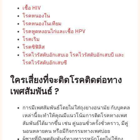
เชื้อ HIV
โรคหนองใน
โรคหนองในเทียม
โรคหูดหงอนไก่และเชื้อ HPV
โรคเริม
โรคซิฟิลิส
โรคไวรัสตับอักเสบเอ โรคไวรัสตับอักเสบบี และ
โรคไวรัสตับอักเสบซี
ใครเสี่ยงที่จะติดโรคติดต่อทาง
เพศสัมพันธ์ ?
การมีเพศสัมพันธ์โดยไม่ใส่ถุงยางอนามัย กับบุคคล
เหล่านี้จะทำให้คุณมีแนวโน้มการติดโรคทางเพศ
สัมพันธ์ได้มากขึ้น เช่น คู่นอนชั่วครั้งชั่วคราว, มีคู่
นอนหลายคน หรือมีกิจกรรมทางเพศบ่อย
ผู้ชายที่มีเพศสัมพันธ์ทางทวารหนักโดยไม่ใช้ถุง