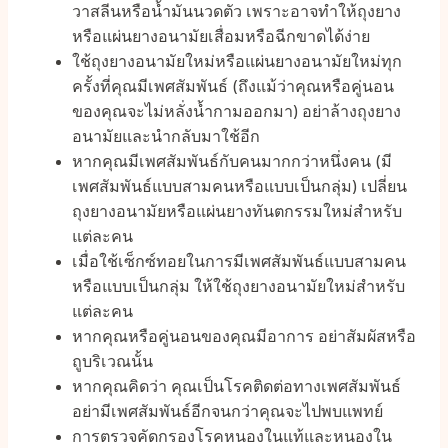
วาสลีนหรือน้ำมันนวดตัว เพราะอาจทำให้ถุงยาง
หรือแผ่นยางอนามัยเสื่อมหรือฉีกขาดได้ง่าย
ใช้ถุงยางอนามัยใหม่หรือแผ่นยางอนามัยใหม่ทุก
ครั้งที่คุณมีเพศสัมพันธ์ (ถึงแม้ว่าคุณหรือคู่นอน
ของคุณจะไม่หลั่งน้ำกามออกมา) อย่าล้างถุงยาง
อนามัยและนำกลับมาใช้อีก
หากคุณมีเพศสัมพันธ์กับคนมากกว่าหนึ่งคน (มี
เพศสัมพันธ์แบบสามคนหรือแบบเป็นกลุ่ม) เปลี่ยน
ถุงยางอนามัยหรือแผ่นยางทันตกรรมใหม่สำหรับ
แต่ละคน
เมื่อใช้เซ็กซ์ทอยในการมีเพศสัมพันธ์แบบสามคน
หรือแบบเป็นกลุ่ม ให้ใช้ถุงยางอนามัยใหม่สำหรับ
แต่ละคน
หากคุณหรือคู่นอนของคุณมีอาการ อย่าสัมผัสหรือ
ถูบริเวณนั้น
หากคุณคิดว่า คุณเป็นโรคติดต่อทางเพศสัมพันธ์
อย่ามีเพศสัมพันธ์อีกจนกว่าคุณจะไปพบแพทย์
การตรวจคัดกรองโรคหนองในแท้และหนองใน