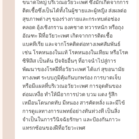
ขนาดใหญ่ บริเวณอวัยวะเพศ ซึ่งมักเกิดจากการ
ติดเชื้อซึ่งเป็นได้ทั้งในผู้ชายและผู้หญิง ส่งผลต่อ
สุขภาพต่างๆ ของร่างกายและกระทบต่อช่อง
คลอด อุ้งเชิงกราน องคชาต ทวารหนัก หรือถุง
อัณฑะ ฝีที่อวัยวะเพศ เกิดจากการติดเชื้อ
แบคทีเรีย และจากโรคติดต่อทางเพศสัมพันธ์
เช่น โรคหนองในแท้ โรคหนองในเทียม หรือโรค
ซิฟิลิส เป็นต้น ปัจจัยอื่นๆ ที่อาจนำไปสู่การ
พัฒนาของโรคฝีที่อวัยวะเพศ ได้แก่ สุขอนามัย
ทางเพศ ระบบภูมิคุ้มกันบกพร่อง การบาดเจ็บ
หรือมีแผลที่บริเวณอวัยวะเพศ การอุดตันของ
ต่อมเหงื่อ ทำให้มีอาการปวด บวม แดง รู้สึก
เหมือนโดนกดทับ มีหนอง สารคัดหลั่ง และมีไข้
การดูแลทางการแพทย์อย่างทันท่วงที เป็นสิ่ง
จำเป็นในการวินิจฉัยรักษา และป้องกันภาวะ
แทรกซ้อนของฝีที่อวัยวะเพศ