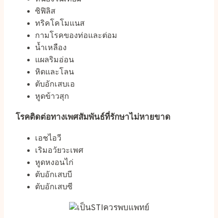
ซิฟิลิส
ทริคโคโมแนส
กามโรคของท่อและต่อม
น้ำเหลือง
แผลริมอ่อน
หิดและโลน
ตับอักเสบเอ
หูดข้าวสุก
โรคติดต่อทางเพศสัมพันธ์ที่รักษาไม่หายขาด
เอชไอวี
เริมอวัยวะเพศ
หูดหงอนไก่
ตับอักเสบบี
ตับอักเสบซี