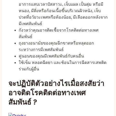
อาการแสบเวลาปัสสาวะ, เจ็บแผล เป็นตุ่ม หรือมี
หนอง, มีติ่งหรือก้อนเนื้อขึ้นบริเวณผิวหนัง, เจ็บ
ปวดที่อวัยวะเพศหรือท้องน้อย, มีเลือดออกหลังจาก
มีเพศสัมพันธ์
กังวลว่าคุณอาจติดเชื้อจากโรคติดต่อทางเพศ
สัมพันธ์
ถุงยางอนามัยของคุณฉีกขาดหรือหลุดออก
ระหว่างการมีเพศสัมพันธ์
คู่นอนของคุณมีเพศสัมพันธ์กับคนอื่น
ใช้เข็ม หลอดฉีดยา และช้อนในการฉีดสารเสพติด
ร่วมกับผู้อื่น
จะปฏิบัติตัวอย่างไรเมื่อสงสัยว่า
อาจติดโรคติดต่อทางเพศ
สัมพันธ์ ?