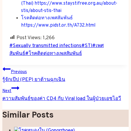
(Thai) https://www.staystifree.org.au/about-
stis/about-stis-thai
โรคติดต่อทางเพศสัมพันธ์
https://www.pidst.or.th/A732.html
Post Views:
1,266
Post
#
Sexually transmitted infections
#
STI
#
เพศ
Tags:
สัมพันธ์
#
โรคติดต่อทางเพสสัมพันธ์
Post
Previous
navigation
รู้จักเป๊ป (PEP) ยาต้านฉุกเฉิน
Next
ความสัมพันธ์ของค่า CD4 กับ Viral load ในผู้ป่วยเอชไอวี
Similar Posts