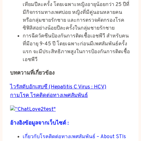
เทียมปีละครั้ง โดยเฉพาะหญิงอายุน้อยกว่า 25 ปีที่
มีกิจกรรมทางเพศบ่อย หญิงที่มีคู่นอนหลายคน
หรือกลุ่มชายรักชาย และการตรวจคัดกรองโรค
ซิฟิลิสอย่างน้อยปีละครั้งในกลุ่มชายรักชาย
การฉีดวัคซีนป้องกันการติดเชื้อเอชพีวี สำหรับคน
ที่มีอายุ 9-45 ปี โดยเฉพาะก่อนมีเพศสัมพันธ์ครั้ง
แรก จะมีประสิทธิภาพสูงในการป้องกันการติดเชื้อ
เอชพีวี
บทความที่เกี่ยวข้อง
ไวรัสตับอักเสบซี (Hepatitis C Virus : HCV)
กามโรค โรคติดต่อทางเพศสัมพันธ์
อ้างอิงข้อมูลจากเว็บไซต์ :
เกี่ยวกับโรคติดต่อทางเพศสัมพันธ์ – About STIs