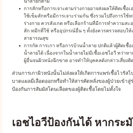
น้ำลายก็ตาม
การสักหรือการเจาะตามร่างกายอาจส่งผลให้ติดเชื้อเอ
ใช้เข็มสักหรือมีการเจาะร่วมกัน ซึ่งรวมไปถึงการใช้ห
ร่างกาย ควรสังเกต หรือเลือกร้านที่มีการทำความสะอ
สัก หมึกที่ใช้ หรืออุปกรณ์อื่น ๆ ทั้งยังควรตรวจสอบใ
สาธารณสุข
การกัด การเกา หรือการบ้วนน้ำลาย
ปกติแล้วผู้ติดเช
น้ำลายได้ เนื่องจากในน้ำลายไม่มีเชื้อเอชไอวี ทว่า
ผู้อื่นจนผิวหนังฉีกขาด อาจทำให้บุคคลดังกล่าวเสี่ยงติด
ส่วนการเกาผิวหนังนั้นไม่ส่งผลให้เกิดการแพร่เชื้อไวรัสไป
บาดแผลมีเลือดออกหรือทำให้สารคัดหลั่งของผู้ป่วยเข้าสู่ร่
ป้องกันการสัมผัสโดนเลือดของผู้ติดเชื้อโดยไม่ตั้งใจ
เอชไอวีป้องกันได้ หากระมั