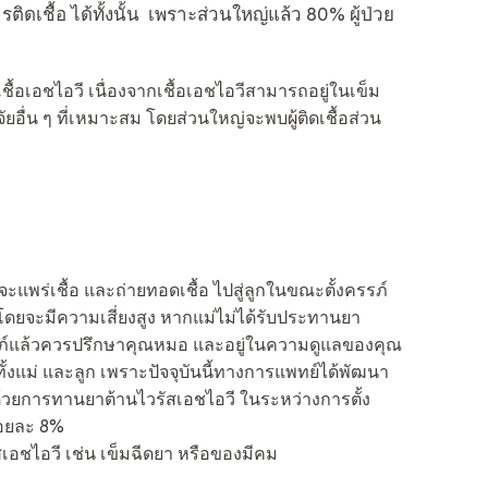
ิดเชื้อ ได้ทั้งนั้น เพราะส่วนใหญ่แล้ว 80% ผู้ป่วย
เชื้อเอชไอวี เนื่องจากเชื้อเอชไอวีสามารถอยู่ในเข็ม
ัยอื่น ๆ ที่เหมาะสม โดยส่วนใหญ่จะพบผู้ติดเชื้อส่วน
่จะแพร่เชื้อ และถ่ายทอดเชื้อ ไปสู่ลูกในขณะตั้งครรภ์
ดยจะมีความเสี่ยงสูง หากแม่ไม่ได้รับประทานยา
รรภ์แล้วควรปรึกษาคุณหมอ และอยู่ในความดูแลของคุณ
ั้งแม่ และลูก เพราะปัจจุบันนี้ทางการแพทย์ได้พัฒนา
ก ด้วยการทานยาต้านไวรัสเอชไอวี ในระหว่างการตั้ง
ร้อยละ 8%
ัสเอชไอวี เช่น เข็มฉีดยา หรือของมีคม