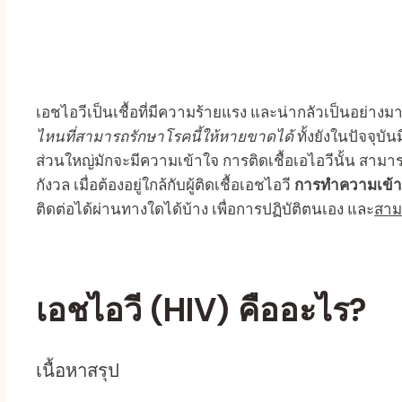
เอชไอวีเป็นเชื้อที่มีความร้ายแรง และน่ากลัวเป็นอย่างม
ไหนที่สามารถรักษาโรคนี้ให้หายขาดได้
ทั้งยังในปัจจุบันม
ส่วนใหญ่มักจะมีความเข้าใจ การติดเชื้อเอไอวีนั้น สา
กังวล เมื่อต้องอยู่ใกล้กับผู้ติดเชื้อเอชไอวี
การทำความเข้าใจ
ติดต่อได้ผ่านทางใดได้บ้าง เพื่อการปฏิบัติตนเอง และ
สามา
เอชไอวี (HIV) คืออะไร?
เนื้อหาสรุป