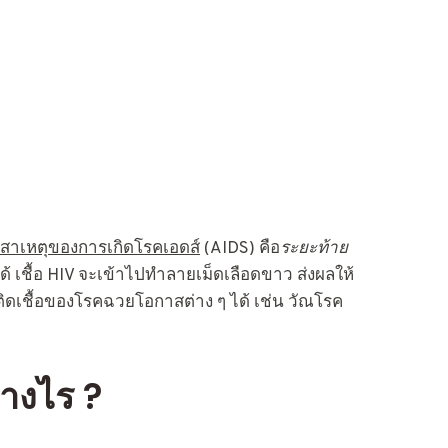
สาเหตุของการเกิดโรคเอดส์
(AIDS) คือ
ระยะท้าย
ได้ เชื้อ HIV จะเข้าไปทำลายเม็ดเลือดขาว ส่งผลให้
ติดเชื้อของโรคฉวยโอกาสต่าง ๆ ได้ เช่น วัณโรค
่างไร ?