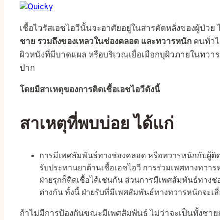
เชื้อไวรัสเอชไอวีนั้นจะอาศัยอยู่ในสารคัดหลั่งของผู้ป่วย 
ชาย รวมถึงของเหลวในช่องคลอด และทวารหนัก
คนทั่วไ
ผิวหนังที่มีบาดแผล หรือบริเวณเยื่อเมือกบุผิวภายในท
ปาก
โดยมีสาเหตุของการติดเชื้อเอชไอวีดังนี้
สาเหตุที่พบบ่อย ได้แก่
การมีเพศสัมพันธ์ทางช่องคลอด หรือทวารหนักกับผู้ติด
รับประทานยาต้านเชื้อเอชไอวี การร่วมเพศทางทวารหนักก
ฝ่ายรุกก็ติดเชื้อได้เช่นกัน ส่วนการมีเพศสัมพันธ์ทางช่
ต่างกัน ทั้งนี้ ฝ่ายรับที่มีเพศสัมพันธ์ทางทวารหนักจะเ
ถ้าไม่มีการป้องกันขณะมีเพศสัมพันธ์ ไม่ว่าจะเป็นทั้งชา