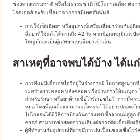
ช่องทางธรรมชาติ หรือไม่ธรรมชาติ ก็มีโอกาสเสี่ยง ต่อการต
โรคเอดส์ จะรับเชื้อมาจากการมีเพศสัมพันธ์
การใช้เข็มฉีดยา หรืออุปกรณ์เตรียมฉีดยาร่วมกับผู้ติด
ฉีดยาที่ใช้แล้วได้นานถึง 42 วัน หากมีอุณหภูมิและปัจจ
ใหญ่มักจะเป็นผู้เสพยาแบบฉีดยาเข้าเส้น
สาเหตุที่อาจพบได้บ้าง ได้แก่
การที่แม่มีเชื้อเอชไอวีอยู่ในร่างกายมี โอกาสสูงมากที
ระหว่างการคลอด หลังคลอด หรือผ่านการให้นมบุตร โ
สำหรับรักษา หรือยาต้านเชื้อไวรัสเอชไอวี หากมีค
หมอ โดยที่คุณก็จะสามารถตั้งครรภ์ ได้อย่างปลอดภัยท
ไปไกลจนได้มีวิธีการป้องกันการแพร่เชื้อจากแม่สู่ลู
ครรภ์ สามารถช่วยลดความเสี่ยงต่อการติดเชื้อเพียง
ผู้ที่ทำงานกับอุปกรณ์ที่อาจมีการปนเปื้อนของเชื้อไวร