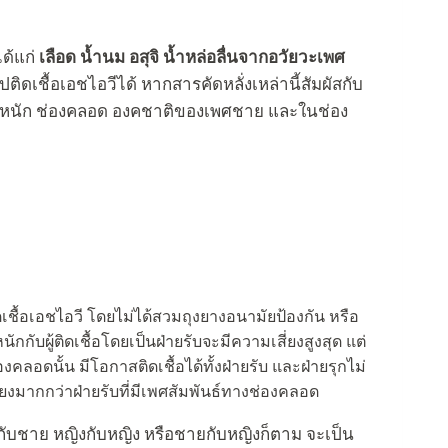
ได้แก่
เลือด น้ำนม อสุจิ น้ำหล่อลื่นจากอวัยวะเพศ
ปติดเชื้อเอชไอวีได้ หากสารคัดหลั่งเหล่านี้สัมผัสกับ
วารหนัก ช่องคลอด องคชาติของเพศชาย และในช่อง
เชื้อเอชไอวี โดยไม่ได้สวมถุงยางอนามัยป้องกัน หรือ
ับผู้ติดเชื้อโดยเป็นฝ่ายรับจะมีความเสี่ยงสูงสุด แต่
องคลอดนั้น มีโอกาสติดเชื้อได้ทั้งฝ่ายรับ และฝ่ายรุกไม่
สี่ยงมากกว่าฝ่ายรับที่มีเพศสัมพันธ์ทางช่องคลอด
ยกับชาย หญิงกับหญิง หรือชายกับหญิงก็ตาม จะเป็น